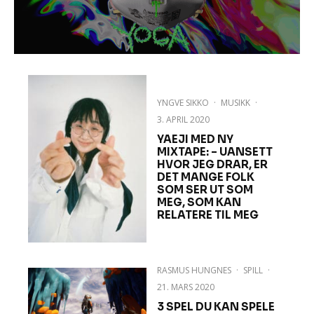
YNGVE SIKKO
·
MUSIKK
·
3. APRIL 2020
YAEJI MED NY
MIXTAPE: – UANSETT
HVOR JEG DRAR, ER
DET MANGE FOLK
SOM SER UT SOM
MEG, SOM KAN
RELATERE TIL MEG
RASMUS HUNGNES
·
SPILL
·
21. MARS 2020
3 SPEL DU KAN SPELE