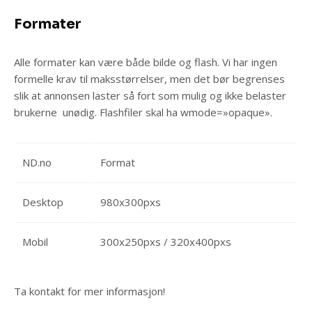
Formater
Alle formater kan være både bilde og flash. Vi har ingen
formelle krav til maksstørrelser, men det bør begrenses
slik at annonsen laster så fort som mulig og ikke belaster
brukerne unødig. Flashfiler skal ha wmode=»opaque».
ND.no
Format
Desktop
980x300pxs
Mobil
300x250pxs / 320x400pxs
Ta kontakt for mer informasjon!