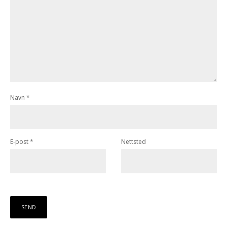
Navn
*
E-post
*
Nettsted