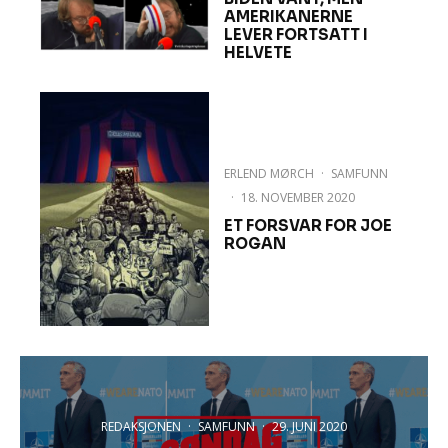
AMERIKANERNE
LEVER FORTSATT I
HELVETE
ERLEND MØRCH
·
SAMFUNN
·
18. NOVEMBER 2020
ET FORSVAR FOR JOE
ROGAN
REDAKSJONEN
·
SAMFUNN
·
29. JUNI 2020