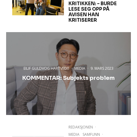
KRITIKKEN: – BURDE
LESE SEG OPP PÅ
AVISEN HAN
KRITISERER
EILIF GULDVOG HARTVEDT
·
MEDIA
·
9. MARS 2023
KOMMENTAR: Subjekts problem
REDAKSJONEN
·
MEDIA
SAMFUNN
·