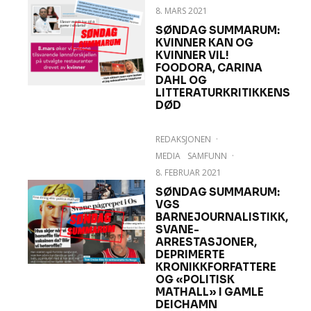
8. MARS 2021
SØNDAG SUMMARUM:
KVINNER KAN OG
KVINNER VIL!
FOODORA, CARINA
DAHL OG
LITTERATURKRITIKKENS
DØD
REDAKSJONEN
·
MEDIA
SAMFUNN
·
8. FEBRUAR 2021
SØNDAG SUMMARUM:
VGS
BARNEJOURNALISTIKK,
SVANE-
ARRESTASJONER,
DEPRIMERTE
KRONIKKFORFATTERE
OG «POLITISK
MATHALL» I GAMLE
DEICHAMN