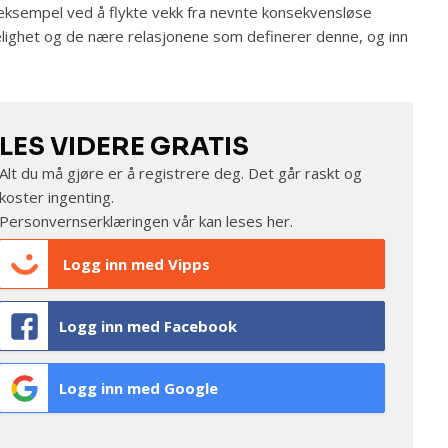
eksempel ved å flykte vekk fra nevnte konsekvensløse
elighet og de nære relasjonene som definerer denne, og inn
LES VIDERE GRATIS
Alt du må gjøre er å registrere deg. Det går raskt og
koster ingenting.
Personvernserklæringen vår kan leses
her
.
Logg inn med Vipps
Logg inn med Facebook
Logg inn med Google