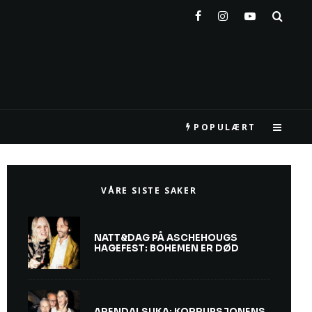
POPULÆRT
VÅRE SISTE SAKER
NATT&DAG PÅ ASCHEHOUGS
HAGEFEST: BOHEMEN ER DØD
ARENDALSUKA: KORRUPSJONENS