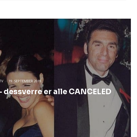
TV
·
19. SEPTEMBER 2019
 – dessverre er alle CANCELED