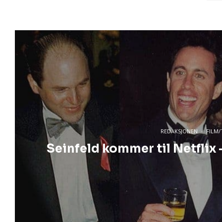
REDAKSJONEN
·
FILM/
Seinfeld kommer til Netflix