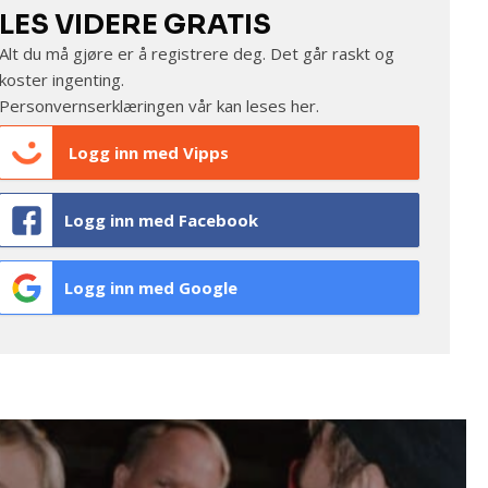
LES VIDERE GRATIS
Alt du må gjøre er å registrere deg. Det går raskt og
koster ingenting.
Personvernserklæringen vår kan leses
her
.
Logg inn med Vipps
Logg inn med Facebook
Logg inn med Google