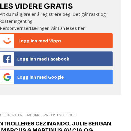
LES VIDERE GRATIS
Alt du må gjøre er å registrere deg. Det går raskt og
koster ingenting.
Personvernserklæringen vår kan leses
her
.
Logg inn med Vipps
Logg inn med Facebook
Logg inn med Google
O REINERTSEN
·
MUSIKK
·
26. SEPTEMBER 2018
NTROLLERES CEZINANDO, JULIE BERGAN
 MARCUS & MARTINUS AV CIA OG