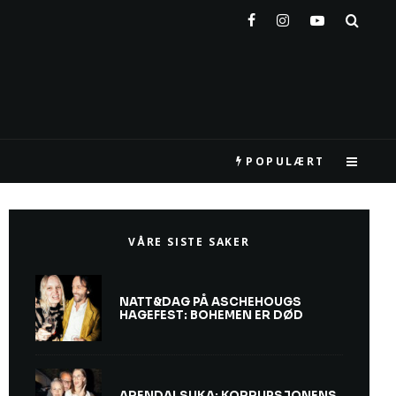
POPULÆRT
VÅRE SISTE SAKER
NATT&DAG PÅ ASCHEHOUGS
HAGEFEST: BOHEMEN ER DØD
ARENDALSUKA: KORRUPSJONENS