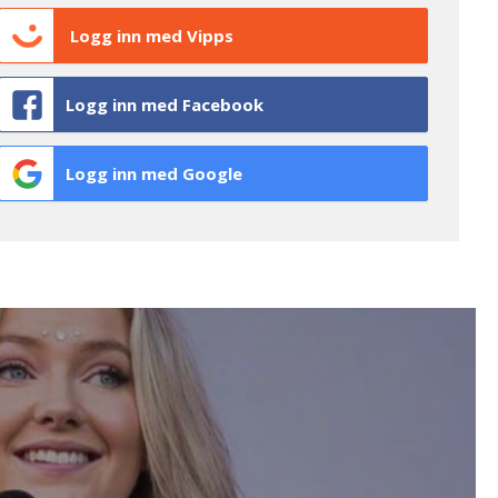
Logg inn med Vipps
Logg inn med Facebook
Logg inn med Google