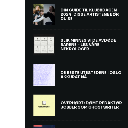
DIN GUIDE TIL KLUBBDAGEN
2024: DISSE ARTISTENE BØR
DU SE
SLIK MINNES VI DE AVDØDE
BARENE – LES VÅRE
NEKROLOGER
DE BESTE UTESTEDENE I OSLO
AKKURAT NÅ
OVERHØRT: DØMT REDAKTØR
JOBBER SOM GHOSTWRITER