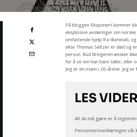
På bloggen Eksponert kommer bl
eksplosive avsløringer om norske 
omfattende hjelp fra Illuminati, og
ekte Thomas Seltzer er død og er
person. Bud Bringeren ønsker ikke 
for å se om han bare tuller, eller
Jeg er en mann i 20-årene. Jeg er f
LES VIDE
Alt du må gjøre er å registrer
Personvernserklæringen vår 