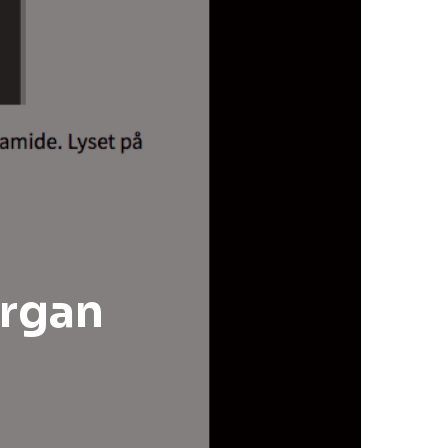
ergan