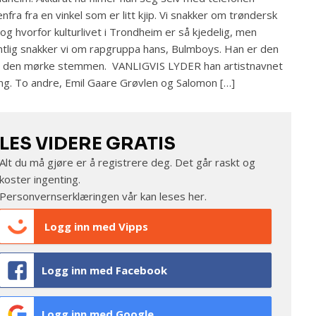
nfra fra en vinkel som er litt kjip. Vi snakker om trøndersk
 og hvorfor kulturlivet i Trondheim er så kjedelig, men
tlig snakker vi om rapgruppa hans, Bulmboys. Han er den
 den mørke stemmen. VANLIGVIS LYDER han artistnavnet
g. To andre, Emil Gaare Grøvlen og Salomon […]
LES VIDERE GRATIS
Alt du må gjøre er å registrere deg. Det går raskt og
koster ingenting.
Personvernserklæringen vår kan leses
her
.
Logg inn med Vipps
Logg inn med Facebook
Logg inn med Google