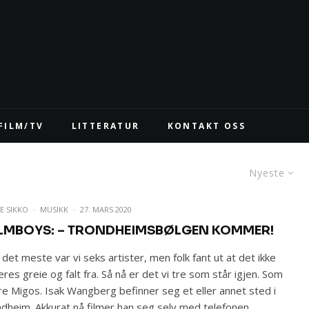
FILM/TV
LITTERATUR
KONTAKT OSS
Nyeste
E SIKKO
·
MUSIKK
·
27. MARS 2020
LMBOYS: – TRONDHEIMSBØLGEN KOMMER!
 det meste var vi seks artister, men folk fant ut at det ikke
eres greie og falt fra. Så nå er det vi tre som står igjen. Som
re Migos. Isak Wangberg befinner seg et eller annet sted i
dheim. Akkurat nå filmer han seg selv med telefonen