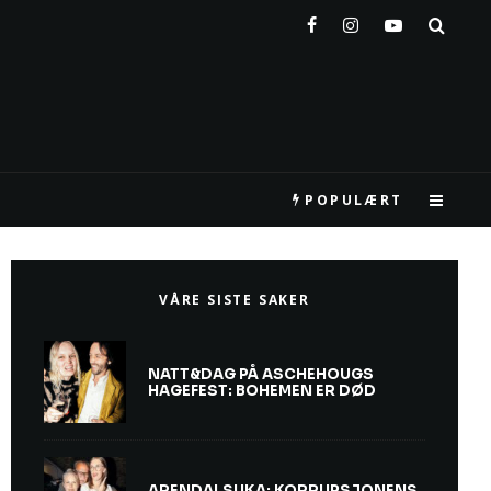
POPULÆRT
VÅRE SISTE SAKER
NATT&DAG PÅ ASCHEHOUGS
HAGEFEST: BOHEMEN ER DØD
ARENDALSUKA: KORRUPSJONENS