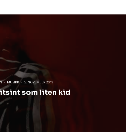
EN
·
MUSIKK
·
5. NOVEMBER 2019
itsint som liten kid