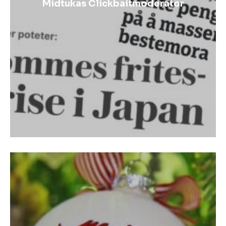
Midtukas Clickbaitmoderator