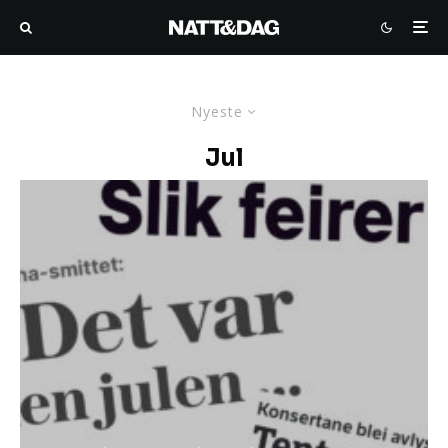
Nyeste
Jul