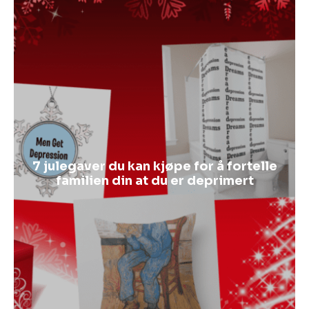
7 julegaver du kan kjøpe for å fortelle
familien din at du er deprimert