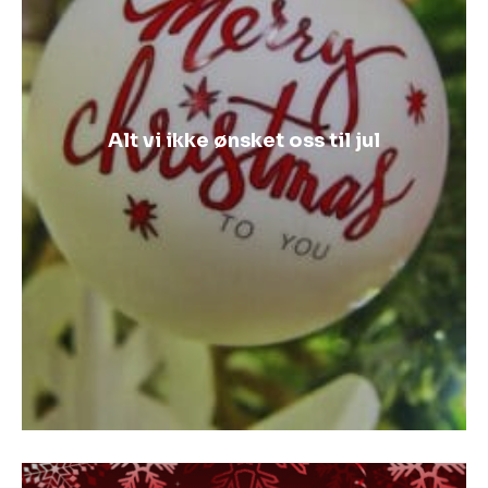
Alt vi ikke ønsket oss til jul