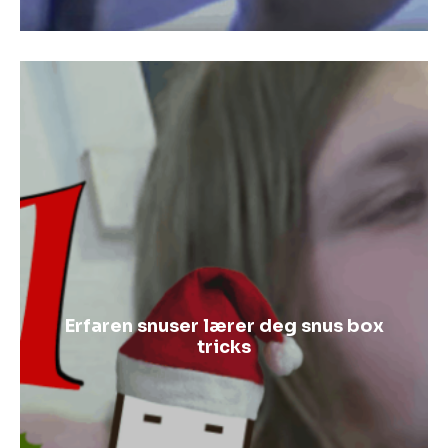
Erfaren snuser lærer deg snus box
tricks