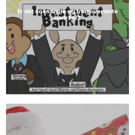
Er det noen snille og fremoverlente
barn her?