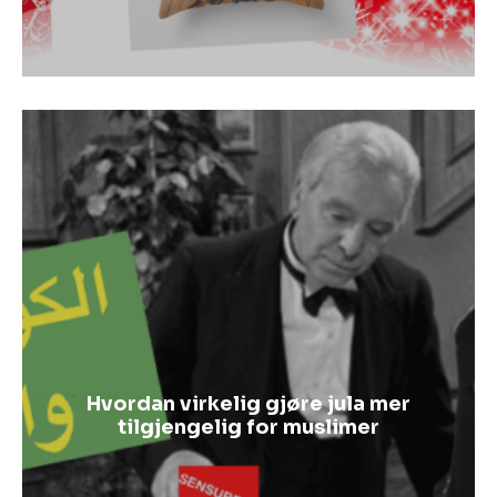
Hvordan virkelig gjøre jula mer
tilgjengelig for muslimer