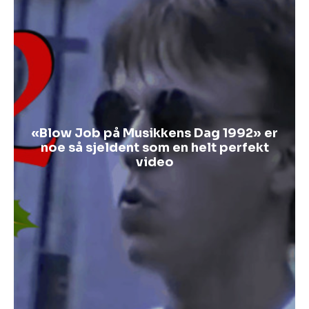
«Blow Job på Musikkens Dag 1992» er
noe så sjeldent som en helt perfekt
video