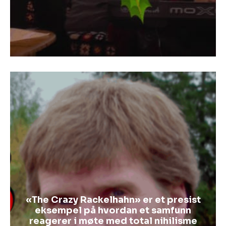
«The Crazy Rackelhahn» er et presist
eksempel på hvordan et samfunn
reagerer i møte med total nihilisme