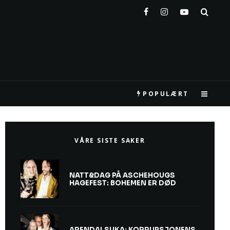
POPULÆRT
VÅRE SISTE SAKER
NATT&DAG PÅ ASCHEHOUGS
HAGEFEST: BOHEMEN ER DØD
ARENDALSUKA: KORRUPSJONENS