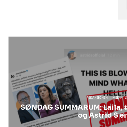
REDAKSJONEN
·
MEDIA
SØNDAG SUMMARUM: Laila, #h
og Astrid S 