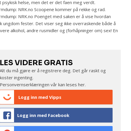
t psykisk helse, men det er det faen meg verdt.
rmdump: NRK.no Scoopene kommer på rekke og rad.
rmdump: NRK.no Poenget med saken er å vise hvordan
k ungdom fester. Det viser seg ikke overraskende både å
lvere alkohol, andre rusmidler og (forhåpninger om) sex! En
LES VIDERE GRATIS
Alt du må gjøre er å registrere deg. Det går raskt og
koster ingenting.
Personvernserklæringen vår kan leses
her
.
Logg inn med Vipps
Logg inn med Facebook