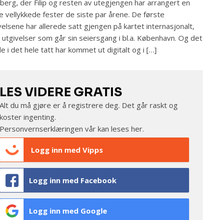
berg, der Filip og resten av utegjengen har arrangert en
e vellykkede fester de siste par årene. De første
velsene har allerede satt gjengen på kartet internasjonalt,
utgivelser som går sin seiersgang i bl.a. København. Og det
de i det hele tatt har kommet ut digitalt og i […]
LES VIDERE GRATIS
Alt du må gjøre er å registrere deg. Det går raskt og
koster ingenting.
Personvernserklæringen vår kan leses
her
.
Logg inn med Vipps
Logg inn med Facebook
Logg inn med Google