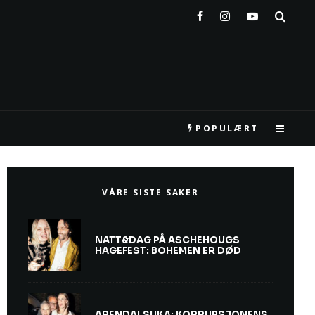
POPULÆRT
VÅRE SISTE SAKER
NATT&DAG PÅ ASCHEHOUGS
HAGEFEST: BOHEMEN ER DØD
ARENDALSUKA: KORRUPSJONENS