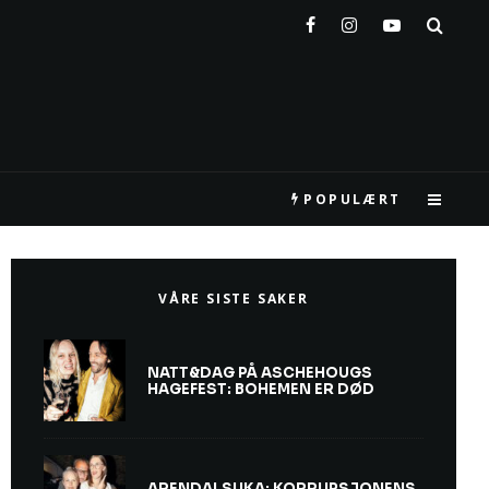
POPULÆRT
VÅRE SISTE SAKER
NATT&DAG PÅ ASCHEHOUGS
HAGEFEST: BOHEMEN ER DØD
ARENDALSUKA: KORRUPSJONENS