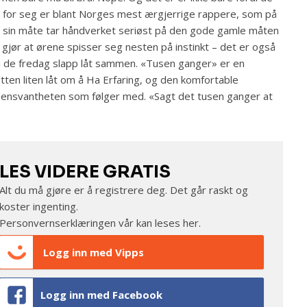
 for seg er blant Norges mest ærgjerrige rappere, som på
 sin måte tar håndverket seriøst på den gode gamle måten
gjør at ørene spisser seg nesten på instinkt – det er også
i de fredag slapp låt sammen. «Tusen ganger» er en
tten liten låt om å Ha Erfaring, og den komfortable
ensvantheten som følger med. «Sagt det tusen ganger at
LES VIDERE GRATIS
Alt du må gjøre er å registrere deg. Det går raskt og
koster ingenting.
Personvernserklæringen vår kan leses
her
.
Logg inn med Vipps
Logg inn med Facebook