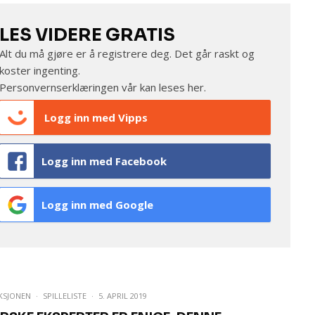
LES VIDERE GRATIS
Alt du må gjøre er å registrere deg. Det går raskt og
koster ingenting.
Personvernserklæringen vår kan leses
her
.
Logg inn med Vipps
Logg inn med Facebook
Logg inn med Google
KSJONEN
·
SPILLELISTE
·
5. APRIL 2019