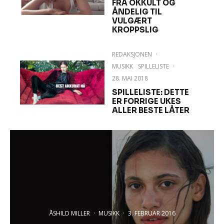
FRA OKKULT OG
ÅNDELIG TIL
VULGÆRT
KROPPSLIG
REDAKSJONEN
·
MUSIKK
SPILLELISTE
·
28. MAI 2018
SPILLELISTE: DETTE
ER FORRIGE UKES
ALLER BESTE LÅTER
ÅSHILD MILLER
·
MUSIKK
·
3. FEBRUAR 2016