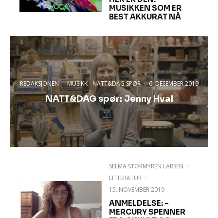
MUSIKKEN SOM ER
BEST AKKURAT NÅ
REDAKSJONEN
·
MUSIKK
NATT&DAG SPØR
·
6. DESEMBER 2019
NATT&DAG spør: Jenny Hval
SELMA STORMYREN LARSEN
·
LITTERATUR
·
15. NOVEMBER 2019
ANMELDELSE: –
MERCURY SPENNER