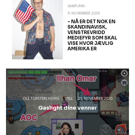
SAMFUNN
·
9. NOVEMBER 2020
– NÅ ER DET NOK EN
SKANDINAVISK,
VENSTREVRIDD
MEDIEFYR SOM SKAL
VISE HVOR JÆVLIG
AMERIKA ER
OLE TORSTEIN HOVIG
·
SPILL
·
25. NOVEMBER 2020
Gaslight dine venner