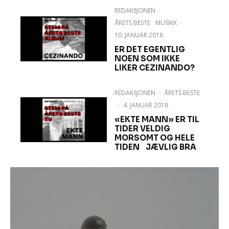
REDAKSJONEN
·
ÅRETS BESTE
MUSIKK
·
10. JANUAR 2018
ER DET EGENTLIG
NOEN SOM IKKE
LIKER CEZINANDO?
REDAKSJONEN
·
ÅRETS BESTE
·
4. JANUAR 2018
«EKTE MANN» ER TIL
TIDER VELDIG
MORSOMT OG HELE
TIDEN JÆVLIG BRA