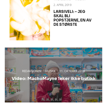
2. APRIL 2019
LARSIVELI: – JEG
SKAL BLI
POPSTJERNE, EN AV
DE STØRSTE
REDAKSJONEN
·
MUSIKK
·
11. OKTOBER 2018
Video: MachoMayne leker ikke butikk