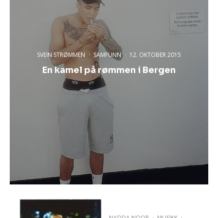
SVEIN STRØMMEN
·
SAMFUNN
·
12. OKTOBER 2015
En kamel på rømmen i Bergen
NADDA NOOR
·
MUSIKK
·