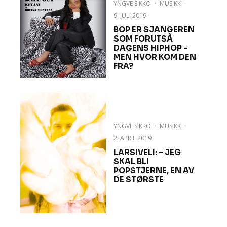
YNGVE SIKKO
·
MUSIKK
·
9. JULI 2019
BOP ER SJANGEREN
SOM FORUTSÅ
DAGENS HIPHOP –
MEN HVOR KOM DEN
FRA?
YNGVE SIKKO
·
MUSIKK
·
2. APRIL 2019
LARSIVELI: – JEG
SKAL BLI
POPSTJERNE, EN AV
DE STØRSTE