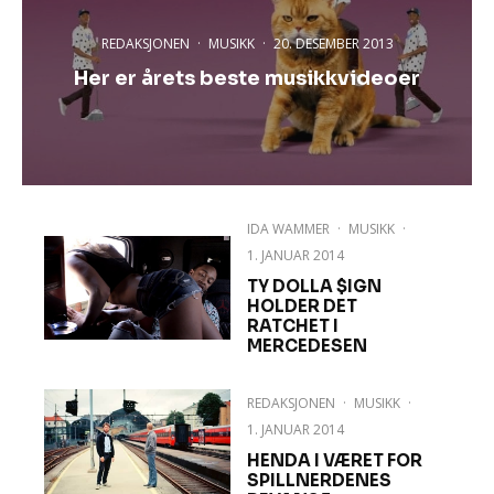
REDAKSJONEN
·
MUSIKK
·
20. DESEMBER 2013
Her er årets beste musikkvideoer
IDA WAMMER
·
MUSIKK
·
1. JANUAR 2014
TY DOLLA $IGN
HOLDER DET
RATCHET I
MERCEDESEN
REDAKSJONEN
·
MUSIKK
·
1. JANUAR 2014
HENDA I VÆRET FOR
SPILLNERDENES