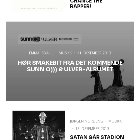
CHANCE THE
RAPPER!
EMMA ISDAHL
·
MUSIKK
·
11. DESEMBER 2013
HØR SMAKEBIT FRA DET KOMMENDE
SUNN O))) & ULVER-ALBUMET
JØRGEN NORDENG
·
MUSIKK
·
13. DESEMBER 2013
SATAN GÅR STADION