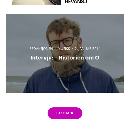
REVANSJ
REDAKSJONEN
·
MUSIKK
·
2. JANUAR 2014
Intervju: – Historien om O
LAST MER