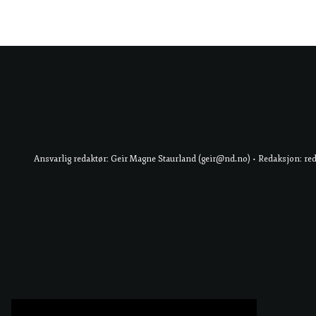
Ansvarlig redaktør: Geir Magne Staurland (geir@nd.no) • Redaksjon: re