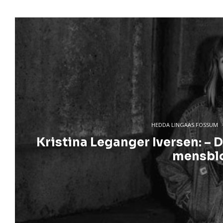
HEDDA LINGAAS FOSSUM
·
Kristina Leganger Iversen: – D
mensblo