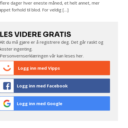
 flere dager hver eneste måned, et helt annet, mer
appet forhold til blod. For veldig […]
LES VIDERE GRATIS
Alt du må gjøre er å registrere deg. Det går raskt og
koster ingenting.
Personvernserklæringen vår kan leses
her
.
Logg inn med Vipps
Logg inn med Facebook
Logg inn med Google