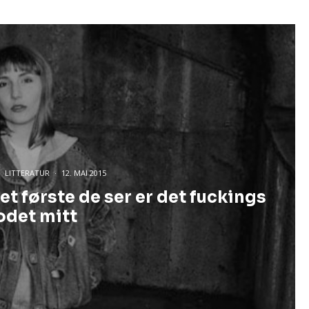
LITTERATUR
·
12. MAI 2015
et første de ser er det fuckings
det mitt