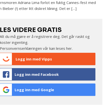
rnsmoren Adriana Lima forlot en fuktig Cannes-fest med
n Bieber (!) etter litt diskret klining. Det er […]
LES VIDERE GRATIS
Alt du må gjøre er å registrere deg. Det går raskt og
koster ingenting.
Personvernserklæringen vår kan leses
her
.
Logg inn med Vipps
Logg inn med Facebook
Logg inn med Google