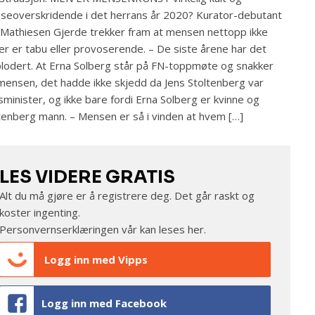
seoverskridende i det herrans år 2020? Kurator-debutant
Mathiesen Gjerde trekker fram at mensen nettopp ikke
er er tabu eller provoserende. – De siste årene har det
lodert. At Erna Solberg står på FN-toppmøte og snakker
ensen, det hadde ikke skjedd da Jens Stoltenberg var
sminister, og ikke bare fordi Erna Solberg er kvinne og
tenberg mann. – Mensen er så i vinden at hvem […]
LES VIDERE GRATIS
Alt du må gjøre er å registrere deg. Det går raskt og
koster ingenting.
Personvernserklæringen vår kan leses
her
.
Logg inn med Vipps
Logg inn med Facebook