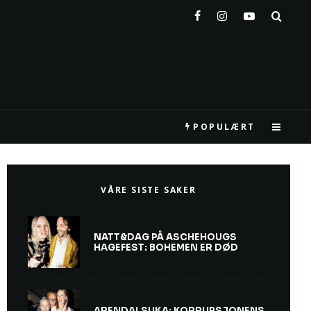
POPULÆRT
VÅRE SISTE SAKER
NATT&DAG PÅ ASCHEHOUGS
HAGEFEST: BOHEMEN ER DØD
ARENDALSUKA: KORRUPSJONENS