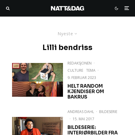
Nyeste
Lilli bendriss
REDAKSJONEN
·
CULTURE
TEMA
·
9. FEBRUAR 2023
HELT RANDOM
KJENDISER OM
BAKRUS
ANDREAS DAHL
·
BILDESERIE
·
15. MAI 2017
BILDESERIE:
INTERIØRBILDER FRA