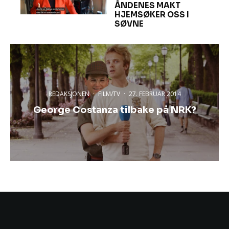
ÅNDENES MAKT
HJEMSØKER OSS I
SØVNE
REDAKSJONEN
·
FILM/TV
·
27. FEBRUAR 2014
George Costanza tilbake på NRK?