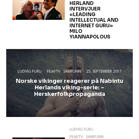
HERLAND
INTERVJUER
«LEADING
INTELLECTUAL AND
INTERNET GURU»
MILO
YIANNAPOLOUS
LUDVIG FURU
·
FILM/TV
SAMFUNN
·
25. SEPTEMBER 2017
Norske vikinger reagerer på Nabintu
Herlands viking-serie: –
Herskerfolkpropaganda
LUDVIG FURU
·
FILM/TV
SAMFUNN
·