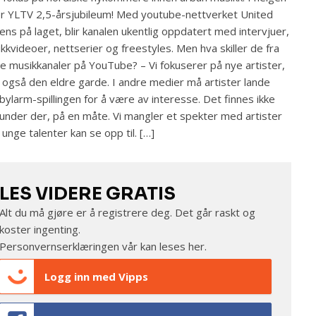
er YLTV 2,5-årsjubileum! Med youtube-nettverket United
ens på laget, blir kanalen ukentlig oppdatert med intervjuer,
kkvideoer, nettserier og freestyles. Men hva skiller de fra
e musikkanaler på YouTube? – Vi fokuserer på nye artister,
også den eldre garde. I andre medier må artister lande
bylarm-spillingen for å være av interesse. Det finnes ikke
under der, på en måte. Vi mangler et spekter med artister
unge talenter kan se opp til. […]
LES VIDERE GRATIS
Alt du må gjøre er å registrere deg. Det går raskt og
koster ingenting.
Personvernserklæringen vår kan leses
her
.
Logg inn med Vipps