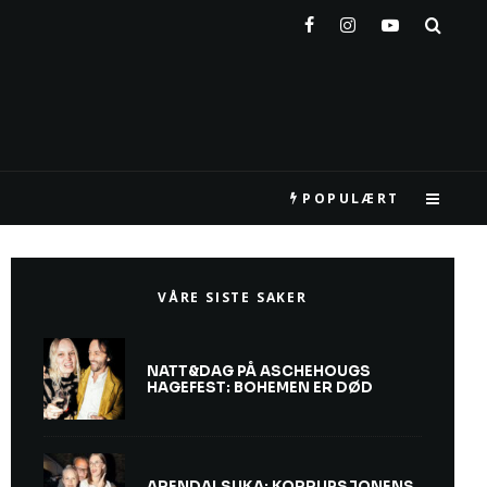
POPULÆRT
VÅRE SISTE SAKER
NATT&DAG PÅ ASCHEHOUGS
HAGEFEST: BOHEMEN ER DØD
ARENDALSUKA: KORRUPSJONENS