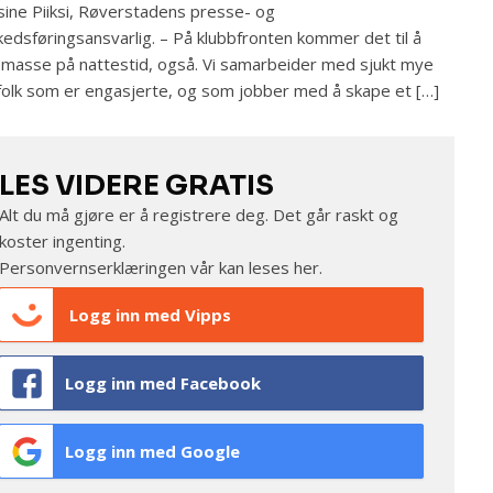
sine Piiksi, Røverstadens presse- og
edsføringsansvarlig. – På klubbfronten kommer det til å
 masse på nattestid, også. Vi samarbeider med sjukt mye
folk som er engasjerte, og som jobber med å skape et […]
LES VIDERE GRATIS
Alt du må gjøre er å registrere deg. Det går raskt og
koster ingenting.
Personvernserklæringen vår kan leses
her
.
Logg inn med Vipps
Logg inn med Facebook
Logg inn med Google