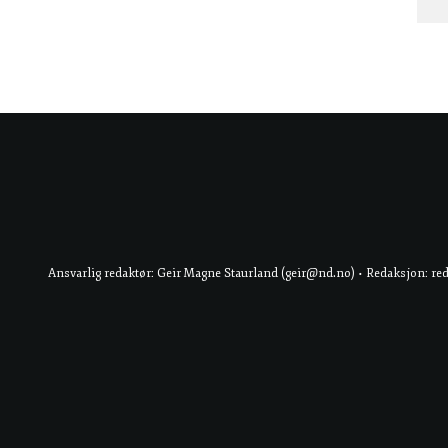
Ansvarlig redaktør: Geir Magne Staurland (geir@nd.no) • Redaksjon: re