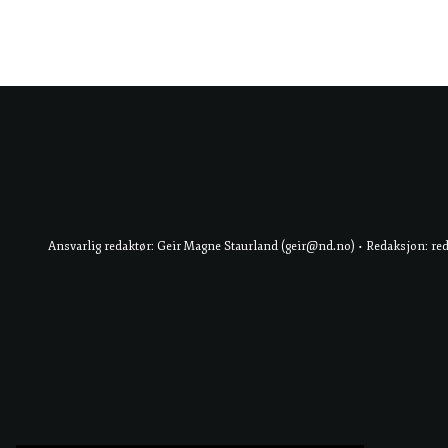
Ansvarlig redaktør: Geir Magne Staurland (geir@nd.no) • Redaksjon: re