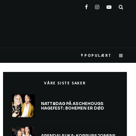
POPULÆRT
VÅRE SISTE SAKER
NATT&DAG PÅ ASCHEHOUGS
HAGEFEST: BOHEMEN ER DØD
ARENDALSUKA: KORRUPSJONENS