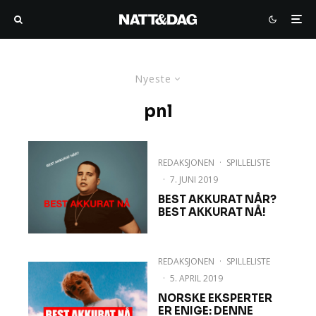
Nyeste
pnl
REDAKSJONEN
·
SPILLELISTE
·
7. JUNI 2019
BEST AKKURAT NÅR?
BEST AKKURAT NÅ!
REDAKSJONEN
·
SPILLELISTE
·
5. APRIL 2019
NORSKE EKSPERTER
ER ENIGE: DENNE