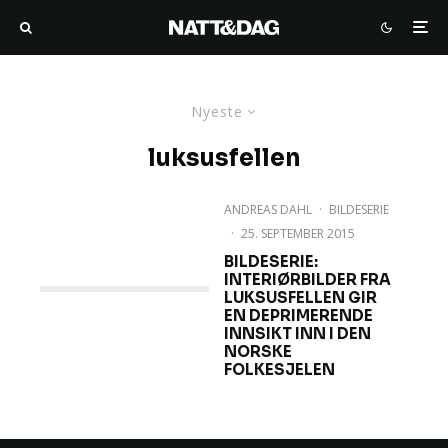
Nyeste
luksusfellen
ANDREAS DAHL
·
BILDESERIE
·
25. SEPTEMBER 2015
BILDESERIE:
INTERIØRBILDER FRA
LUKSUSFELLEN GIR
EN DEPRIMERENDE
INNSIKT INN I DEN
NORSKE
FOLKESJELEN