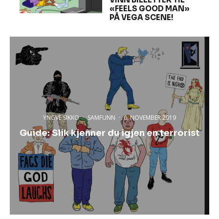
«FEELS GOOD MAN»
PÅ VEGA SCENE!
YNGVE SIKKO
·
SAMFUNN
·
6. NOVEMBER 2019
Guide: Slik kjenner du igjen en terrorist