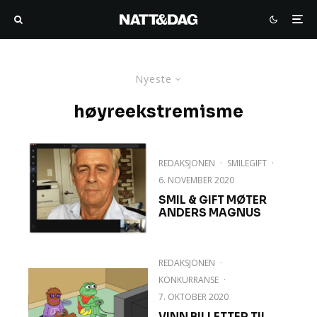
Nyeste
høyreekstremisme
REDAKSJONEN
·
SMILEGIFT
·
6. NOVEMBER 2020
SMIL & GIFT MØTER
ANDERS MAGNUS
REDAKSJONEN
·
KONKURRANSE
·
7. OKTOBER 2020
VINN BILLETTER TIL