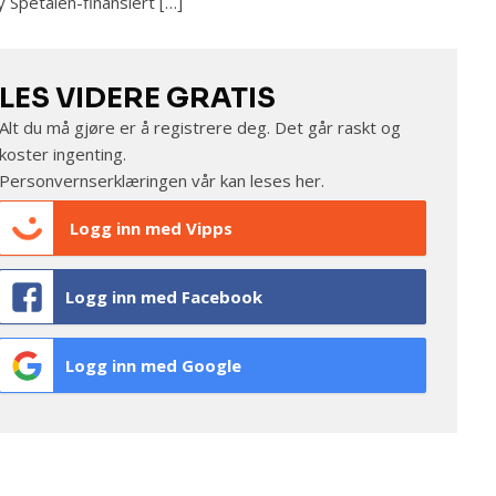
y Spetalen-finansiert […]
LES VIDERE GRATIS
Alt du må gjøre er å registrere deg. Det går raskt og
koster ingenting.
Personvernserklæringen vår kan leses
her
.
Logg inn med Vipps
Logg inn med Facebook
Logg inn med Google