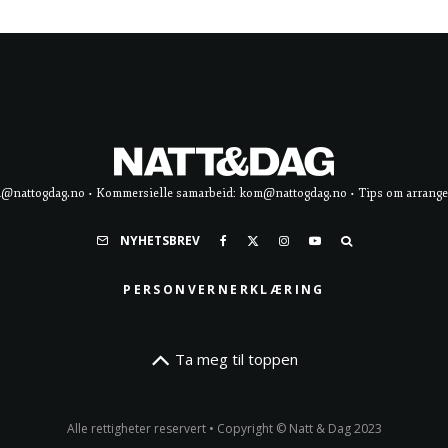
d@nattogdag.no • Kommersielle samarbeid: kom@nattogdag.no • Tips om arrangement
NYHETSBREV
PERSONVERNERKLÆRING
Ta meg til toppen
Alle rettigheter reservert • Copyright © Natt & Dag 2023