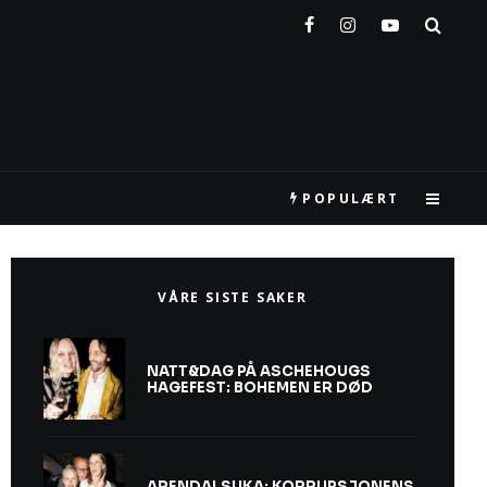
POPULÆRT
VÅRE SISTE SAKER
NATT&DAG PÅ ASCHEHOUGS
HAGEFEST: BOHEMEN ER DØD
ARENDALSUKA: KORRUPSJONENS