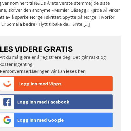
g var nominert til N&Ds Årets verste stemme) de siste
ne, skriver den anonyme «Mumler Gåsegg»: «Jirde Ali virker
tt av å sparke Norge i skrittet. Spytte på Norge. Hvorfor
 Er Somalia bedre? Flytt tilbake da». Sinte […]
LES VIDERE GRATIS
Alt du må gjøre er å registrere deg. Det går raskt og
koster ingenting.
Personvernserklæringen vår kan leses
her
.
Logg inn med Vipps
Logg inn med Facebook
Logg inn med Google