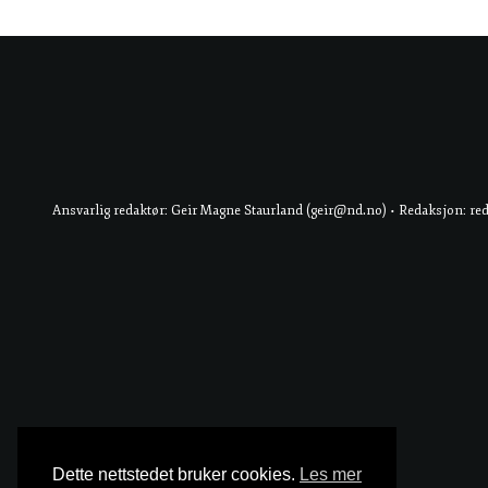
Ansvarlig redaktør: Geir Magne Staurland (geir@nd.no) • Redaksjon: re
Dette nettstedet bruker cookies.
Les mer