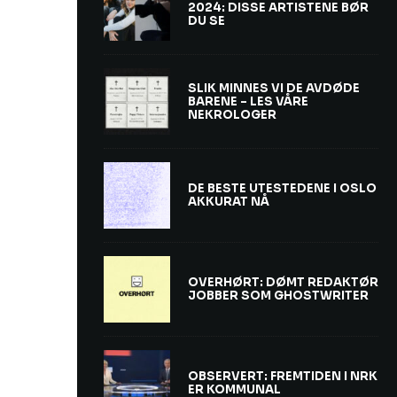
2024: DISSE ARTISTENE BØR
DU SE
SLIK MINNES VI DE AVDØDE
BARENE – LES VÅRE
NEKROLOGER
DE BESTE UTESTEDENE I OSLO
AKKURAT NÅ
OVERHØRT: DØMT REDAKTØR
JOBBER SOM GHOSTWRITER
OBSERVERT: FREMTIDEN I NRK
ER KOMMUNAL