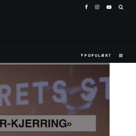
POPULÆRT