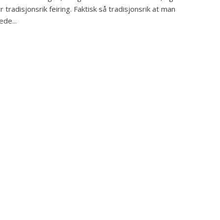
r tradisjonsrik feiring. Faktisk så tradisjonsrik at man
ede...