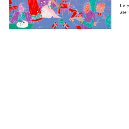
bety
aller