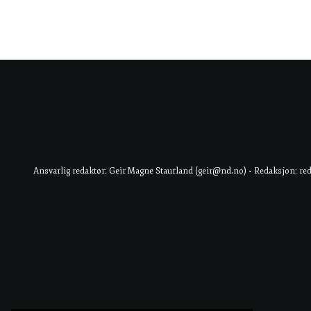
Ansvarlig redaktør: Geir Magne Staurland (geir@nd.no) • Redaksjon: re