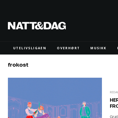
UTELIVSLIGAEN
OVERHØRT
MUSIKK
frokost
REDA
HE
FR
Grat