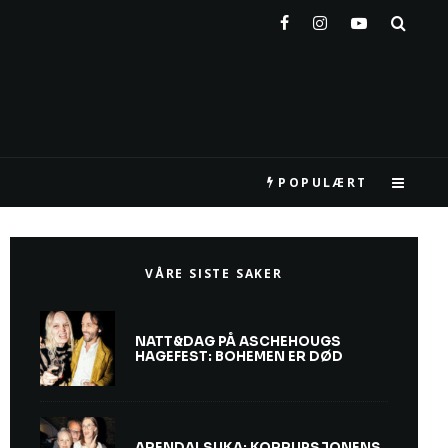
POPULÆRT
VÅRE SISTE SAKER
NATT&DAG PÅ ASCHEHOUGS
HAGEFEST: BOHEMEN ER DØD
ARENDALSUKA: KORRUPSJONENS