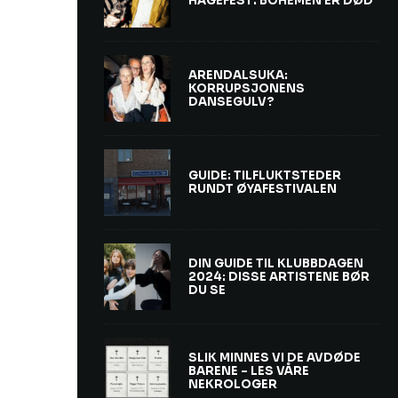
HAGEFEST: BOHEMEN ER DØD
ARENDALSUKA:
KORRUPSJONENS
DANSEGULV?
GUIDE: TILFLUKTSTEDER
RUNDT ØYAFESTIVALEN
DIN GUIDE TIL KLUBBDAGEN
2024: DISSE ARTISTENE BØR
DU SE
SLIK MINNES VI DE AVDØDE
BARENE – LES VÅRE
NEKROLOGER