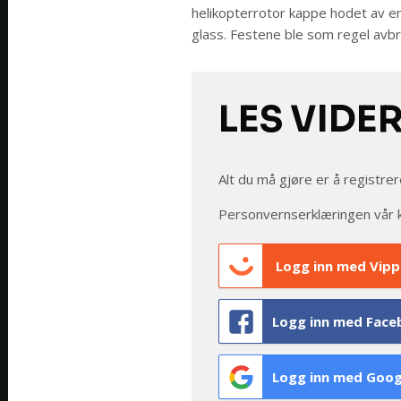
helikopterrotor kappe hodet av en
glass. Festene ble som regel avbr
LES VIDE
Alt du må gjøre er å registrer
Personvernserklæringen vår 
Logg inn med Vipp
Logg inn med Face
Logg inn med Goog