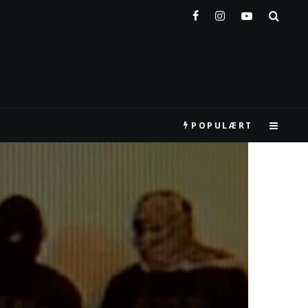
POPULÆRT