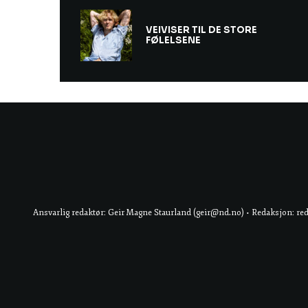
VEIVISER TIL DE STORE
FØLELSENE
Ansvarlig redaktør: Geir Magne Staurland (geir@nd.no) • Redaksjon: re