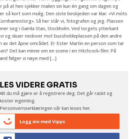
r på at hen sjekker mailen sin kun én gang om dagen og
er så kort som mulig. Den siste beskjeden var klar: «Vi möts
Kornhamnstorg». Så her står vi, fotografen og jeg. Plassen
nner seg i Gamla Stan, Stockholm. Ved torgets ytterkant
 vi og skuer nedover mot bussholdeplassen på den andre
n av det åpne området. Er Ester Martin en person som tar
en? Det kan minne om en scene i en Hitchcock-film: På
and følger vi nøye med […]
LES VIDERE GRATIS
Alt du må gjøre er å registrere deg. Det går raskt og
koster ingenting.
Personvernserklæringen vår kan leses
her
.
Logg inn med Vipps