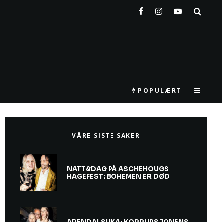
POPULÆRT
VÅRE SISTE SAKER
NATT&DAG PÅ ASCHEHOUGS
HAGEFEST: BOHEMEN ER DØD
ARENDALSUKA: KORRUPSJONENS