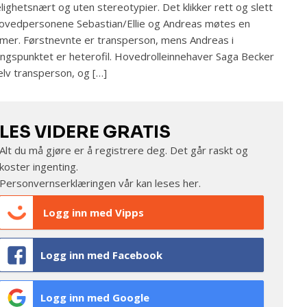
elighetsnært og uten stereotypier. Det klikker rett og slett
ovedpersonene Sebastian/Ellie og Andreas møtes en
er. Førstnevnte er transperson, mens Andreas i
ngspunktet er heterofil. Hovedrolleinnehaver Saga Becker
elv transperson, og […]
LES VIDERE GRATIS
Alt du må gjøre er å registrere deg. Det går raskt og
koster ingenting.
Personvernserklæringen vår kan leses
her
.
Logg inn med Vipps
Logg inn med Facebook
Logg inn med Google