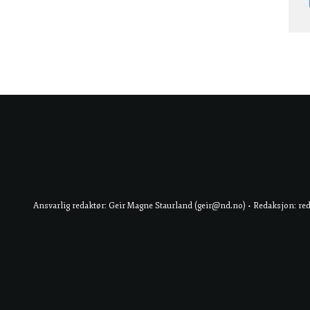
Ansvarlig redaktør: Geir Magne Staurland (geir@nd.no) • Redaksjon: re