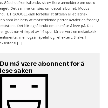
e. Gåsehudfremkallende, skrev flere anmeldere om outro-
enget. Det samme kan sies om debut-albumet, Modus
ndi. ET GOOGLE-søk forteller at tittelen er et latinsk
ep som kan bety at motstridende parter avtaler en fredelig
ksistens. Det blir også brukt om en måte å leve på. Det
er godt når vi i løpet av 14 spor får servert en melankolsk
entimental, men også håpefull og reflektert, Shake. I
ksistens! […]
Du må være abonnent for å
lese saken