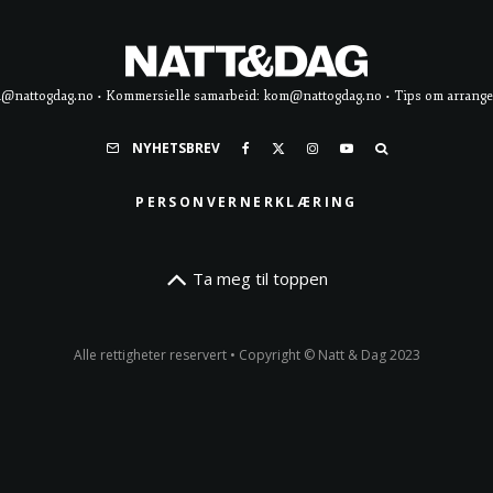
d@nattogdag.no • Kommersielle samarbeid: kom@nattogdag.no • Tips om arrangement
NYHETSBREV
PERSONVERNERKLÆRING
Ta meg til toppen
Alle rettigheter reservert • Copyright © Natt & Dag 2023