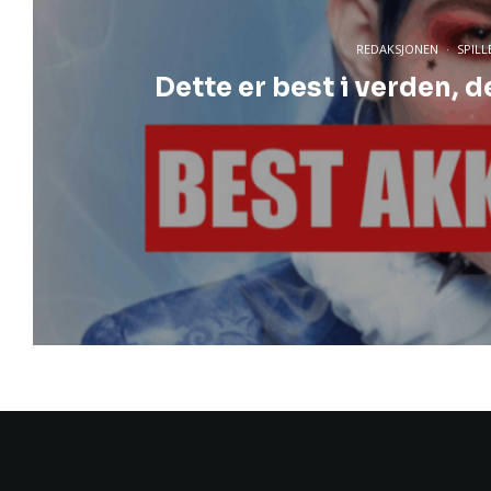
REDAKSJONEN
·
SPILL
Dette er best i verden,