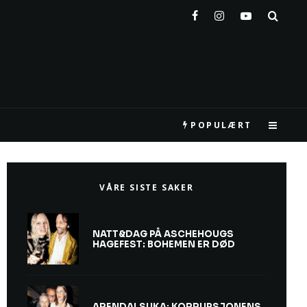
POPULÆRT
VÅRE SISTE SAKER
NATT&DAG PÅ ASCHEHOUGS
HAGEFEST: BOHEMEN ER DØD
ARENDALSUKA: KORRUPSJONENS