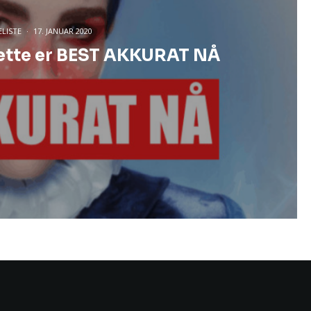
ELISTE
·
17. JANUAR 2020
 dette er BEST AKKURAT NÅ