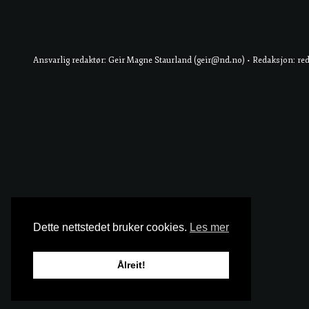
Ansvarlig redaktør: Geir Magne Staurland (geir@nd.no) • Redaksjon: re
Dette nettstedet bruker cookies.
Les mer
Ålreit!