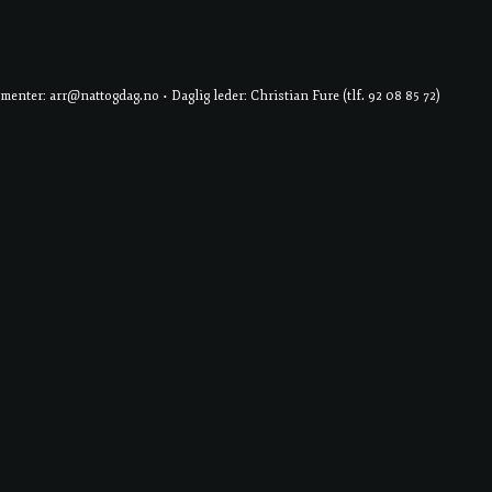
er: arr@nattogdag.no • Daglig leder: Christian Fure (tlf. 92 08 85 72)