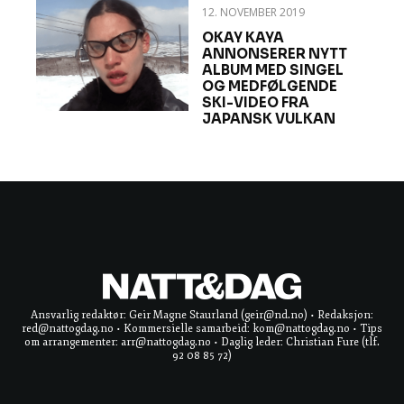
12. NOVEMBER 2019
OKAY KAYA
ANNONSERER NYTT
ALBUM MED SINGEL
OG MEDFØLGENDE
SKI-VIDEO FRA
JAPANSK VULKAN
Ansvarlig redaktør: Geir Magne Staurland (geir@nd.no) • Redaksjon:
red@nattogdag.no • Kommersielle samarbeid: kom@nattogdag.no • Tips
om arrangementer: arr@nattogdag.no • Daglig leder: Christian Fure (tlf.
92 08 85 72)