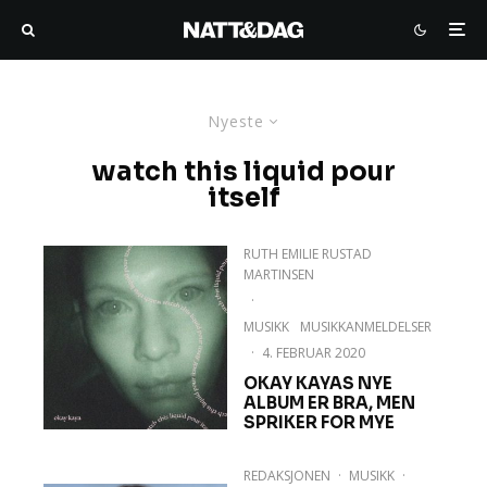
Nyeste
watch this liquid pour
itself
RUTH EMILIE RUSTAD
MARTINSEN
·
MUSIKK
MUSIKKANMELDELSER
·
4. FEBRUAR 2020
OKAY KAYAS NYE
ALBUM ER BRA, MEN
SPRIKER FOR MYE
REDAKSJONEN
·
MUSIKK
·