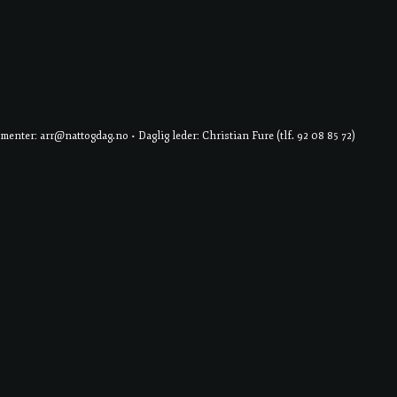
er: arr@nattogdag.no • Daglig leder: Christian Fure (tlf. 92 08 85 72)