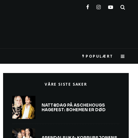
POPULÆRT
VÅRE SISTE SAKER
NATT&DAG PÅ ASCHEHOUGS
HAGEFEST: BOHEMEN ER DØD
ARENDALSUKA: KORRUPSJONENS