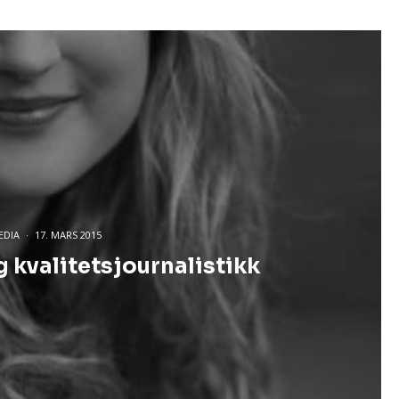
EDIA
·
17. MARS 2015
kvalitetsjournalistikk