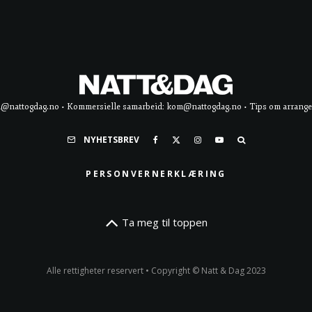
d@nattogdag.no • Kommersielle samarbeid: kom@nattogdag.no • Tips om arrangement
NYHETSBREV
PERSONVERNERKLÆRING
Ta meg til toppen
Alle rettigheter reservert • Copyright © Natt & Dag 2023