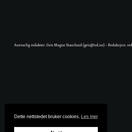
Ansvarlig redaktør: Geir Magne Staurland (geir@nd.no) • Redaksjon: re
Dette nettstedet bruker cookies.
Les mer