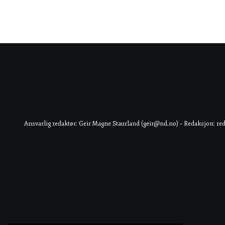
Ansvarlig redaktør: Geir Magne Staurland (geir@nd.no) • Redaksjon: re