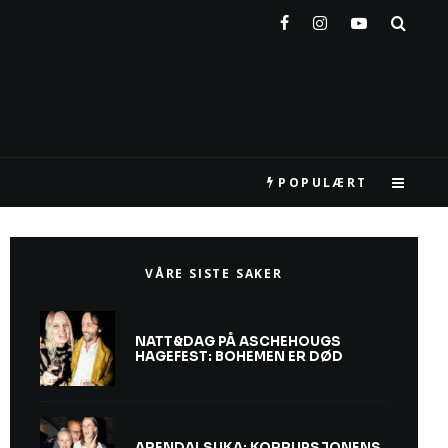
POPULÆRT
VÅRE SISTE SAKER
NATT&DAG PÅ ASCHEHOUGS
HAGEFEST: BOHEMEN ER DØD
ARENDALSUKA: KORRUPSJONENS