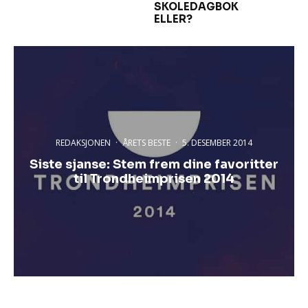
SKOLEDAGBOK
ELLER?
REDAKSJONEN
·
ÅRETS BESTE
·
5. DESEMBER 2014
Siste sjanse: Stem frem dine favoritter
til Trondheimprisen 2014