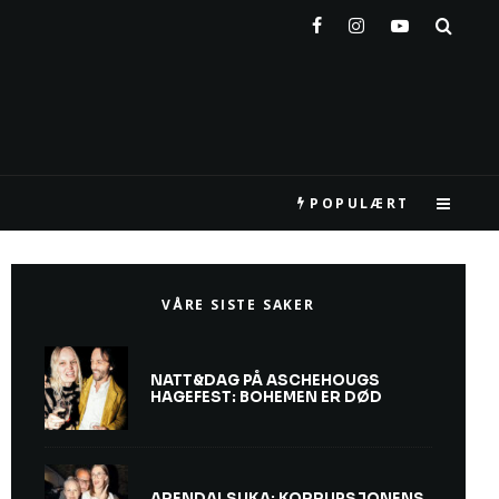
POPULÆRT
VÅRE SISTE SAKER
NATT&DAG PÅ ASCHEHOUGS
HAGEFEST: BOHEMEN ER DØD
ARENDALSUKA: KORRUPSJONENS