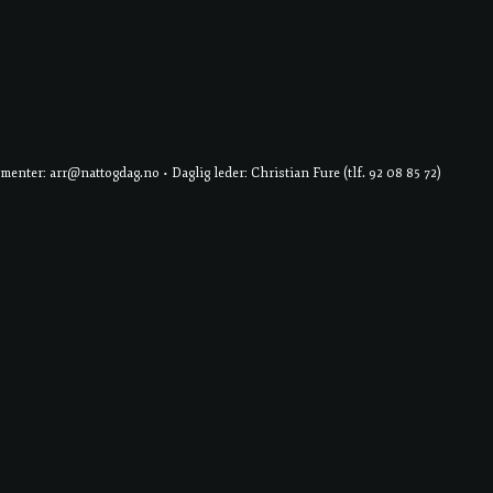
er: arr@nattogdag.no • Daglig leder: Christian Fure (tlf. 92 08 85 72)