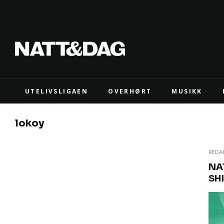
UTELIVSLIGAEN
OVERHØRT
MUSIKK
lokoy
REDA
NA
SH