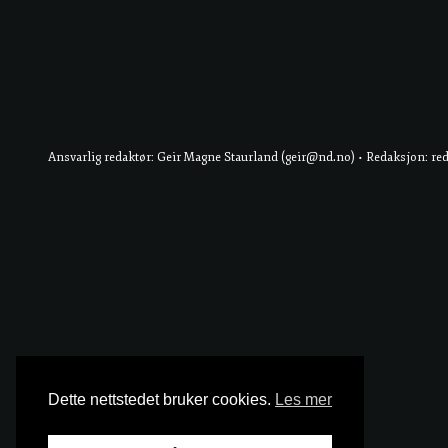
Ansvarlig redaktør: Geir Magne Staurland (geir@nd.no) • Redaksjon: re
Dette nettstedet bruker cookies.
Les mer