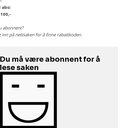
-
 abo:
100,-
u abonnent?
 inn på nettsaken for å finne rabattkoden.
Du må være abonnent for å
lese saken