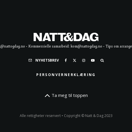
d@nattogdag.no • Kommersielle samarbeid: kom@nattogdag.no • Tips om arrangement
NYHETSBREV
PERSONVERNERKLÆRING
Ta meg til toppen
Alle rettigheter reservert • Copyright © Natt & Dag 2023