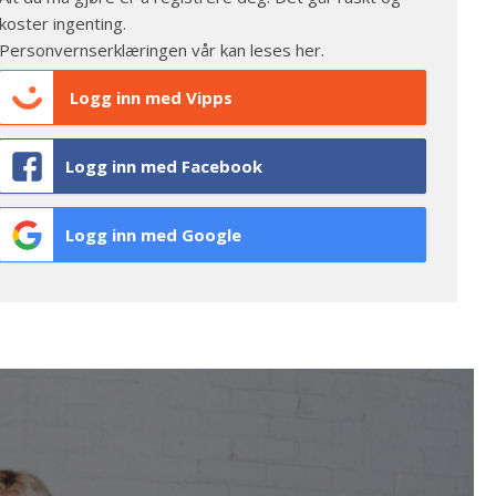
koster ingenting.
Personvernserklæringen vår kan leses
her
.
Logg inn med Vipps
Logg inn med Facebook
Logg inn med Google