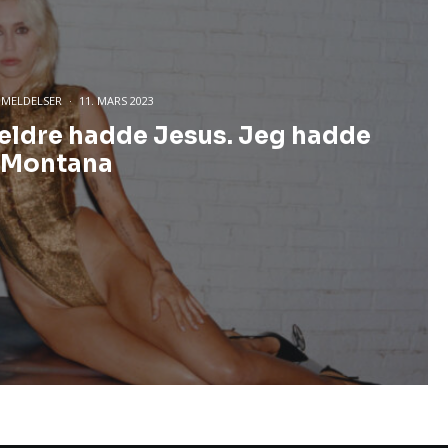
NMELDELSER
·
11. MARS 2023
ldre hadde Jesus. Jeg hadde
 Montana