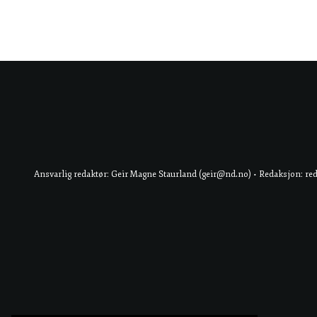
Ansvarlig redaktør: Geir Magne Staurland (geir@nd.no) • Redaksjon: re