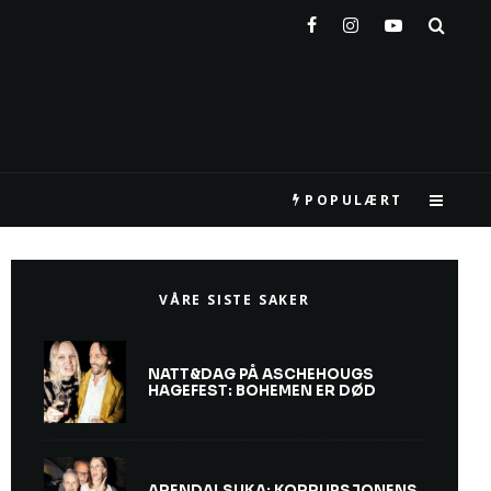
POPULÆRT
VÅRE SISTE SAKER
NATT&DAG PÅ ASCHEHOUGS
HAGEFEST: BOHEMEN ER DØD
ARENDALSUKA: KORRUPSJONENS