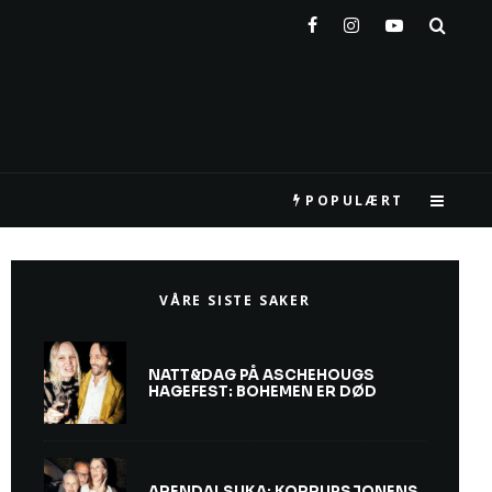
POPULÆRT
VÅRE SISTE SAKER
NATT&DAG PÅ ASCHEHOUGS
HAGEFEST: BOHEMEN ER DØD
ARENDALSUKA: KORRUPSJONENS