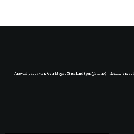
Ansvarlig redaktør: Geir Magne Staurland (geir@nd.no) • Redaksjon: re