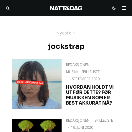
Nyeste
jockstrap
REDAKSJONEN
·
MUSIKK
SPILLELISTE
·
11. SEPTEMBER 2020
HVORDAN HOLDT VI
UT FØR DETTE? FØR
MUSIKKEN SOM ER
BEST AKKURAT NÅ?
REDAKSJONEN
·
SPILLELISTE
·
19. JUNI 2020