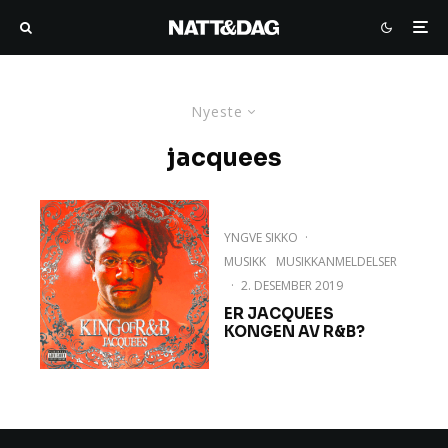
Nyeste
jacquees
YNGVE SIKKO
·
MUSIKK
MUSIKKANMELDELSER
·
2. DESEMBER 2019
ER JACQUEES
KONGEN AV R&B?