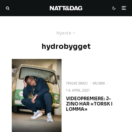
Nyeste
hydrobygget
YNGVE SIKKO
·
MUSIKK
·
14. APRIL 2021
VIDEOPREMIERE: J-
ZINO HAR «TORSK I
LOMMA»