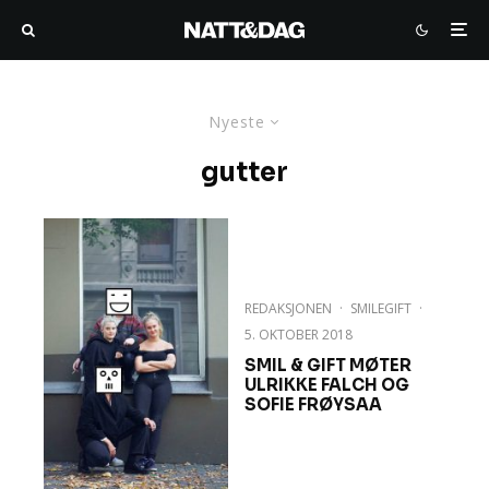
Nyeste
gutter
REDAKSJONEN
·
SMILEGIFT
·
5. OKTOBER 2018
SMIL & GIFT MØTER
ULRIKKE FALCH OG
SOFIE FRØYSAA