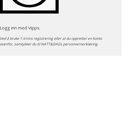
Logg inn med Vipps.
Ved å bruke 1-trinns registrering eller at du oppretter en konto
ovenfor, samtykker du til NATT&DAGs
personvernerklæring
.