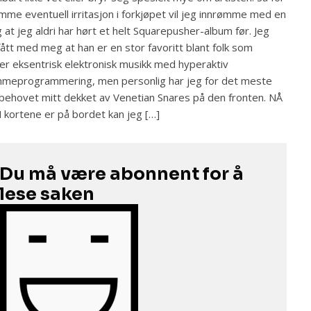
mme eventuell irritasjon i forkjøpet vil jeg innrømme med en
 at jeg aldri har hørt et helt Squarepusher-album før. Jeg
fått med meg at han er en stor favoritt blant folk som
er eksentrisk elektronisk musikk med hyperaktiv
meprogrammering, men personlig har jeg for det meste
 behovet mitt dekket av Venetian Snares på den fronten. NÅ
kortene er på bordet kan jeg […]
Du må være abonnent for å
lese saken