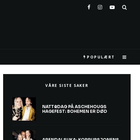
POPULÆRT
VÅRE SISTE SAKER
NATT&DAG PÅ ASCHEHOUGS
HAGEFEST: BOHEMEN ER DØD
ARENDALSUKA: KORRUPSJONENS