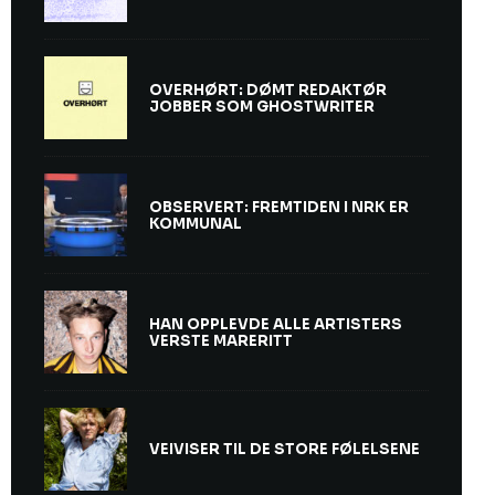
OVERHØRT: DØMT REDAKTØR
JOBBER SOM GHOSTWRITER
OBSERVERT: FREMTIDEN I NRK ER
KOMMUNAL
HAN OPPLEVDE ALLE ARTISTERS
VERSTE MARERITT
VEIVISER TIL DE STORE FØLELSENE