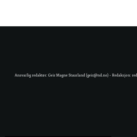
Ansvarlig redaktør: Geir Magne Staurland (geir@nd.no) • Redaksjon: re