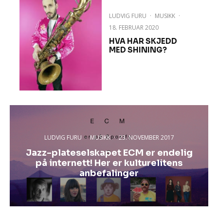
LUDVIG FURU
·
MUSIKK
·
18. FEBRUAR 2020
HVA HAR SKJEDD
MED SHINING?
LUDVIG FURU
·
MUSIKK
·
23. NOVEMBER 2017
Jazz-plateselskapet ECM er endelig
på internett! Her er kulturelitens
anbefalinger