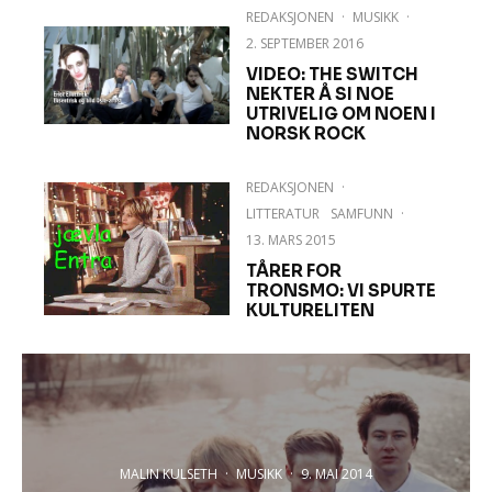
REDAKSJONEN
·
MUSIKK
·
2. SEPTEMBER 2016
VIDEO: THE SWITCH
NEKTER Å SI NOE
UTRIVELIG OM NOEN I
NORSK ROCK
REDAKSJONEN
·
LITTERATUR
SAMFUNN
·
13. MARS 2015
TÅRER FOR
TRONSMO: VI SPURTE
KULTURELITEN
MALIN KULSETH
·
MUSIKK
·
9. MAI 2014