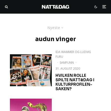
Nyeste
audun vinger
IDA WAMMER
OG
LUDVIG
FURU
·
SAMFUNN
·
31. AUGUST 2020
HVILKEN ROLLE
SPILTE NATT&DAG I
KULTURPROFILEN-
SAKEN?