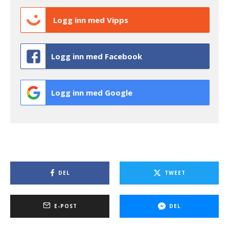
Logg inn med Vipps
Logg inn med Facebook
Logg inn med Google
DEL
TWEET
E-POST
DEL