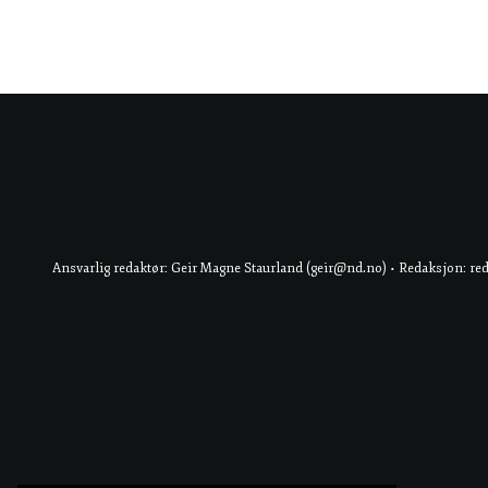
Ansvarlig redaktør: Geir Magne Staurland (geir@nd.no) • Redaksjon: re