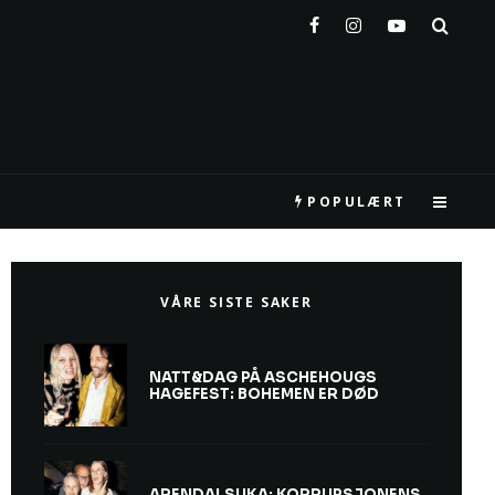
POPULÆRT
VÅRE SISTE SAKER
NATT&DAG PÅ ASCHEHOUGS
HAGEFEST: BOHEMEN ER DØD
ARENDALSUKA: KORRUPSJONENS