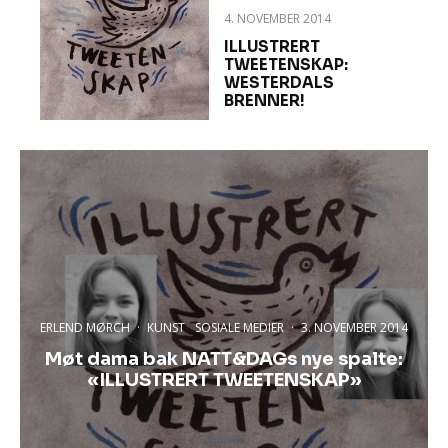
4. NOVEMBER 2014
ILLUSTRERT
TWEETENSKAP:
WESTERDALS
BRENNER!
ERLEND MØRCH
·
KUNST
SOSIALE MEDIER
·
3. NOVEMBER 2014
Møt dama bak NATT&DAGs nye spalte:
«ILLUSTRERT TWEETENSKAP»