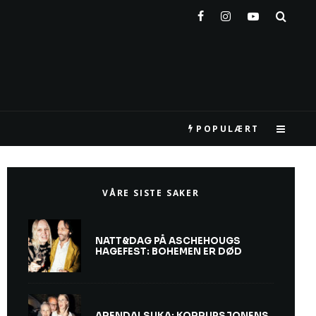
POPULÆRT
VÅRE SISTE SAKER
NATT&DAG PÅ ASCHEHOUGS
HAGEFEST: BOHEMEN ER DØD
ARENDALSUKA: KORRUPSJONENS