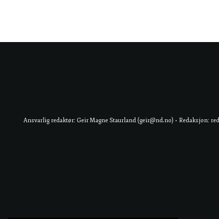
Ansvarlig redaktør: Geir Magne Staurland (geir@nd.no) • Redaksjon: re