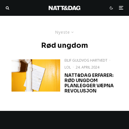
Nyeste
Rød ungdom
EILIF GULDVOG HARTVEDT
·
LOL
·
24. APRIL 2024
NATT&DAG ERFARER:
RØD UNGDOM
PLANLEGGER VÆPNA
REVOLUSJON