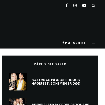
POPULÆRT
VÅRE SISTE SAKER
NATT&DAG PÅ ASCHEHOUGS
HAGEFEST: BOHEMEN ER DØD
ARENDALSUKA: KORRUPSJONENS