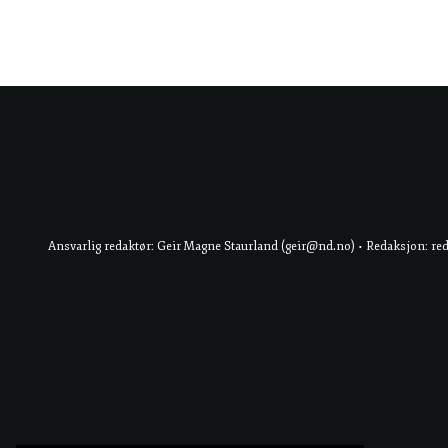
Ansvarlig redaktør: Geir Magne Staurland (geir@nd.no) • Redaksjon: re