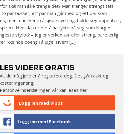
for skal man ikke trenge det? Man trenger strengt tatt
 to par bukser, ett par man går med og ett par som
es, men man liker jo å kjøpe nye ting, holde seg oppdatert,
inspirert. Hvordan er det å ha rykte på seg som Norges
ngeste stylist? – Jeg er verken sur eller streng, bare ærlig.
ser ikke noe poeng i å juge! Hvem […]
LES VIDERE GRATIS
Alt du må gjøre er å registrere deg. Det går raskt og
koster ingenting.
Personvernserklæringen vår kan leses
her
.
Logg inn med Vipps
Logg inn med Facebook