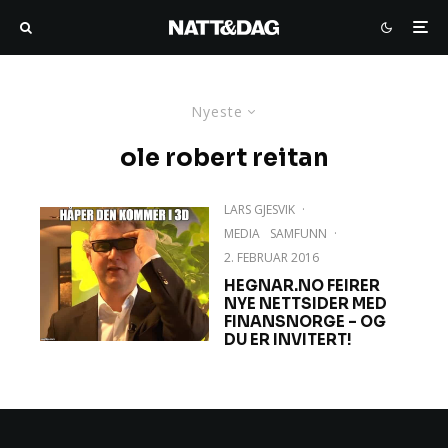
Nyeste
ole robert reitan
LARS GJESVIK
·
MEDIA
SAMFUNN
·
2. FEBRUAR 2016
HEGNAR.NO FEIRER
NYE NETTSIDER MED
FINANSNORGE – OG
DU ER INVITERT!